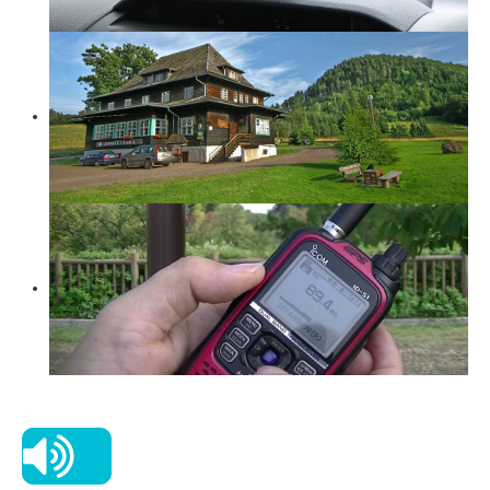
Zaloguj
Rejestracja