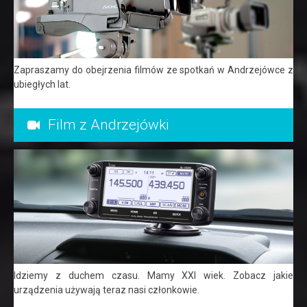
Zapraszamy do obejrzenia filmów ze spotkań w Andrzejówce z
ubiegłych lat.
Film z Andrzejówki
Idziemy z duchem czasu. Mamy XXI wiek. Zobacz jakie
urządzenia używają teraz nasi członkowie.