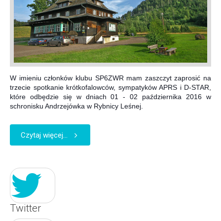
W imieniu członków klubu SP6ZWR mam zaszczyt zaprosić na
trzecie spotkanie krótkofalowców, sympatyków APRS i D-STAR,
które odbędzie się w dniach 01 - 02 października 2016 w
schronisku Andrzejówka w Rybnicy Leśnej.
Czytaj więcej...
Twitter