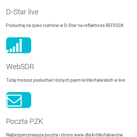
D-Star live
Posłuchaj na żywo rozmów w D-Star na reflaktorze REF032A
WebSDR
Tutaj możesz posłuchać różnych pasm krótkofalarskich w live.
Poczta PZK
Najbezpieczniejsza poczta i strony www dla krótkofalowców.