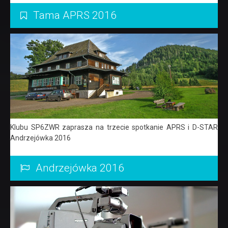
Tama APRS 2016
Klubu SP6ZWR zaprasza na trzecie spotkanie APRS i D-STAR
Andrzejówka 2016
Andrzejówka 2016