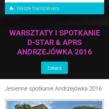
Nasze transceivery
WARSZTATY I SPOTKANIE
D-STAR & APRS
ANDRZEJÓWKA 2016
Zobacz
Jesienne spotkanie Andrzejówka 2016