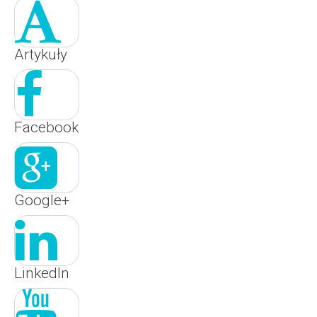
Artykuły
Facebook
Google+
LinkedIn